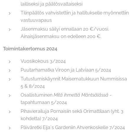
lailliseksi ja päätösvaltaiseksi
Tilinpäätös vahvistettiin ja hallitukselle myönnettiin
vastuuvapaus
Jäsenmaksu säilyi ennallaan 20 €/vuosi.
Ainaisjäsenmaksu on edelleen 200 €.
Toimintakertomus 2024
Vuosikokous 3/2024
Puutarhamatka Viroon ja Latviaan 5/2024
Tutustumiskäynnit Maisematukkuun Nummisissa
5 & 8/2024
Osallistuminen
Mitä ihmettä Mäntsälässä
-
tapahtumaan 5/2024
Pihavierailuja Pornaisiin sekä Orimattilaan (yht. 3
kohdetta) 7/2024
Päiväretki Eija´s Gardeniin Ahvenkoskelle 7/2024