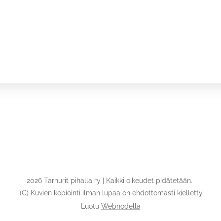
2026 Tarhurit pihalla ry | Kaikki oikeudet pidätetään.
(C) Kuvien kopiointi ilman lupaa on ehdottomasti kielletty.
Luotu
Webnodella